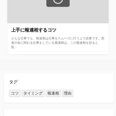
上手に報連相するコツ
どんな仕事でも、報連相は仕事をスムーズに行う上で必要です。患
者の命に関わる仕事をしている看護師は、この報連相を怠ると、
医...
タグ
コツ
タイミング
報連相
理由