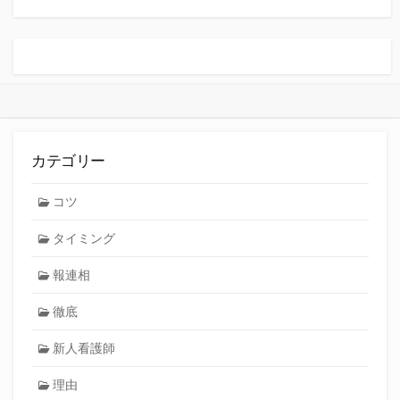
カテゴリー
コツ
タイミング
報連相
徹底
新人看護師
理由